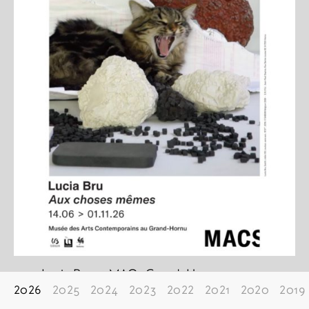
Lucia Bru at MACs Grand-Hornu
2026
2025
2024
2023
2022
2021
2020
2019