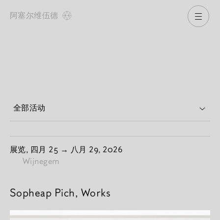
阿塞尔维伍德
打开
分类选项
由
展览,
四月 25
→
八月 29, 2026
Wijnegem
Sopheap Pich, Works