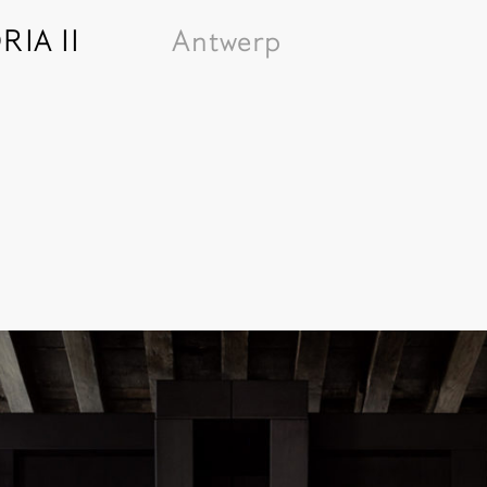
IA II
Antwerp