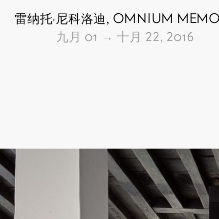
雷纳托·尼科洛迪,
OMNIUM MEMOR
由
九月 01
→
十月 22, 2016
Pictures of the exhibition