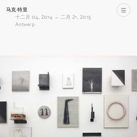
马克·特里
打开
由
十二月 04, 2014
→
二月 21, 2015
Antwerp
Pictures of the exhibition