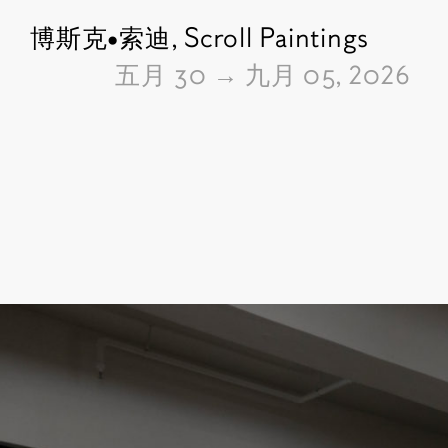
博斯克•索迪,
Scroll Paintings
由
五月 30
→
九月 05, 2026
Pictures of the exhibition