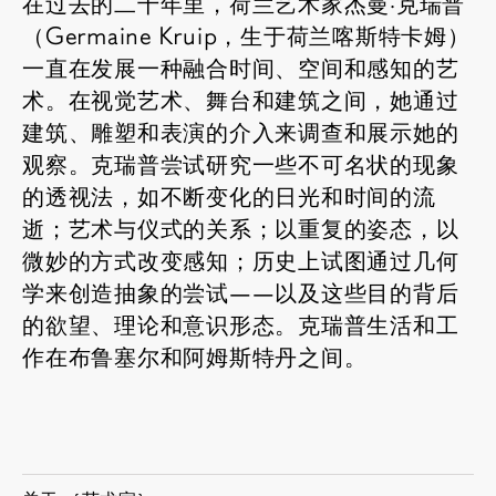
在过去的二十年里，荷兰艺术家杰曼·克瑞普
（Germaine Kruip，生于荷兰喀斯特卡姆）
一直在发展一种融合时间、空间和感知的艺
术。在视觉艺术、舞台和建筑之间，她通过
建筑、雕塑和表演的介入来调查和展示她的
观察。克瑞普尝试研究一些不可名状的现象
的透视法，如不断变化的日光和时间的流
逝；艺术与仪式的关系；以重复的姿态，以
微妙的方式改变感知；历史上试图通过几何
学来创造抽象的尝试——以及这些目的背后
的欲望、理论和意识形态。克瑞普生活和工
作在布鲁塞尔和阿姆斯特丹之间。