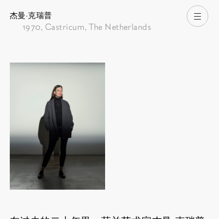
杰曼·克瑞普
打开
1970
, Castricum, The Netherlands