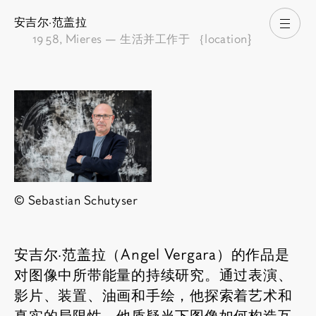
安吉尔·范盖拉
打开
1958
, Mieres — 生活并工作于 ｛location}
© Sebastian Schutyser
安吉尔·范盖拉（Angel Vergara）的作品是
对图像中所带能量的持续研究。通过表演、
影片、装置、油画和手绘，他探索着艺术和